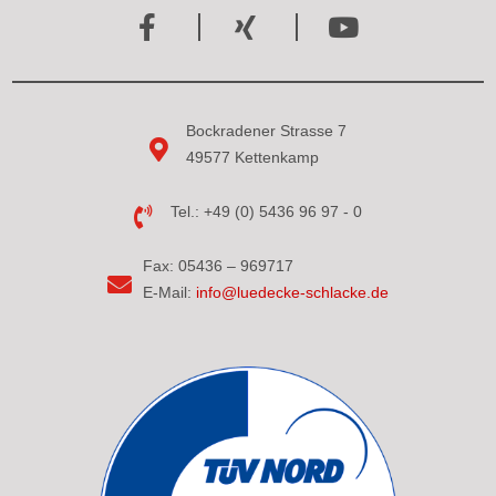
Bockradener Strasse 7
49577 Kettenkamp
Tel.: +49 (0) 5436 96 97 - 0
Fax: 05436 – 969717
E-Mail:
info@luedecke-schlacke.de