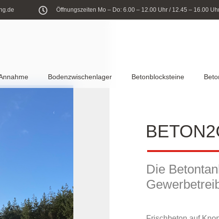
ng.de
Öffnungszeiten Mo – Do: 6.00 – 12.00 Uhr / 12.45 – 16.00 Uhr 
-Annahme
Bodenzwischenlager
Betonblocksteine
Beto
BETON2
Die Betontan
Gewerbe­tre
Frischbeton auf Knop