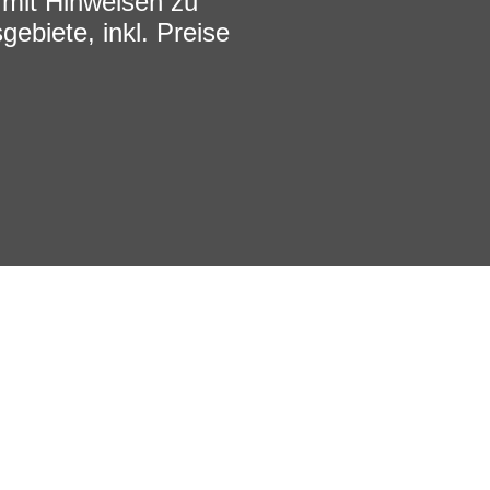
 mit Hinweisen zu
ebiete, inkl. Preise