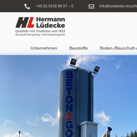
+49 (0) 5436 96 97 – 0
info@luedecke-recycli
Unternehmen
Baustoffe
Boden-/Bauschutt