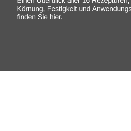
Einen Überblick aller 16 Rezepturen,
Körnung, Festigkeit und Anwendungsg
finden Sie hier.