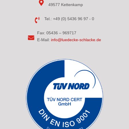
49577 Kettenkamp
Tel.: +49 (0) 5436 96 97 - 0
Fax: 05436 – 969717
E-Mail:
info@luedecke-schlacke.de